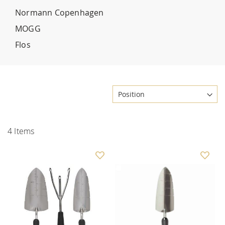
Normann Copenhagen
MOGG
Flos
4
Items