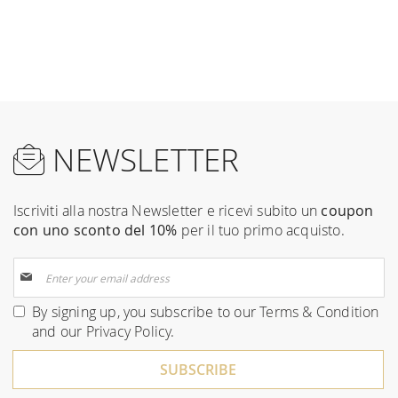
NEWSLETTER
Iscriviti alla nostra Newsletter e ricevi subito un
coupon
con uno sconto del 10%
per il tuo primo acquisto.
Sign
Up
for
By signing up, you subscribe to our
Terms & Condition
Our
and our
Privacy Policy
.
Newsletter:
SUBSCRIBE