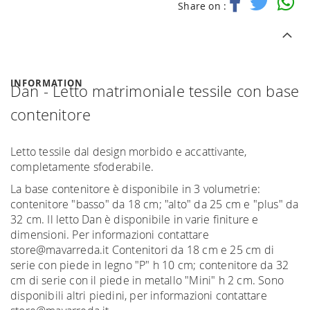
Share on :
INFORMATION
Dan - Letto matrimoniale tessile con base
contenitore
Letto tessile dal design morbido e accattivante,
completamente sfoderabile.
La base contenitore è disponibile in 3 volumetrie:
contenitore "basso" da 18 cm; "alto" da 25 cm e "plus" da
32 cm. Il letto Dan è disponibile in varie finiture e
dimensioni. Per informazioni contattare
store@mavarreda.it Contenitori da 18 cm e 25 cm di
serie con piede in legno "P" h 10 cm; contenitore da 32
cm di serie con il piede in metallo "Mini" h 2 cm. Sono
disponibili altri piedini, per informazioni contattare