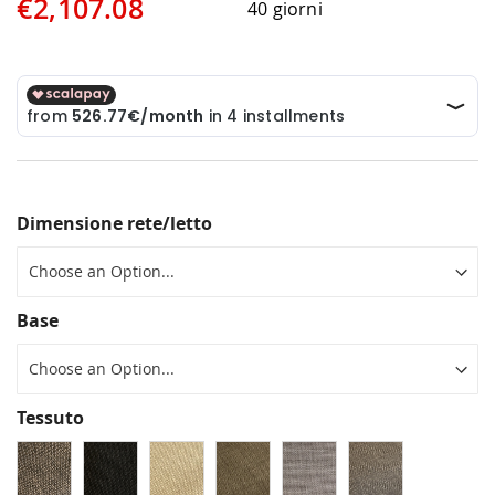
€2,107.08
40 giorni
Dimensione rete/letto
Base
Tessuto