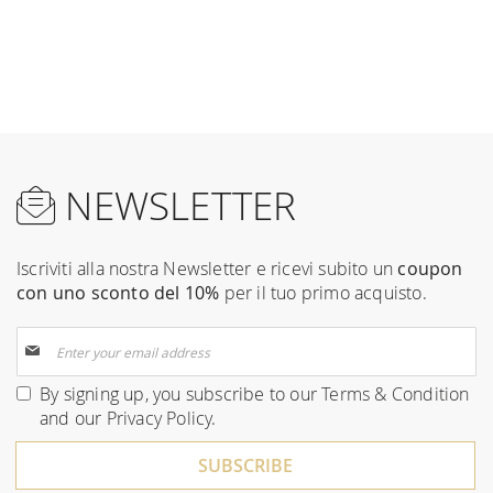
NEWSLETTER
Iscriviti alla nostra Newsletter e ricevi subito un
coupon
con uno sconto del 10%
per il tuo primo acquisto.
Sign
Up
for
By signing up, you subscribe to our
Terms & Condition
Our
and our
Privacy Policy
.
Newsletter:
SUBSCRIBE