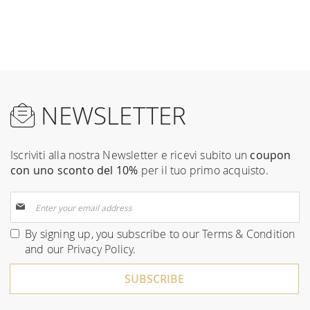
NEWSLETTER
Iscriviti alla nostra Newsletter e ricevi subito un
coupon
con uno sconto del 10%
per il tuo primo acquisto.
Sign
Up
for
By signing up, you subscribe to our
Terms & Condition
Our
and our
Privacy Policy
.
Newsletter:
SUBSCRIBE