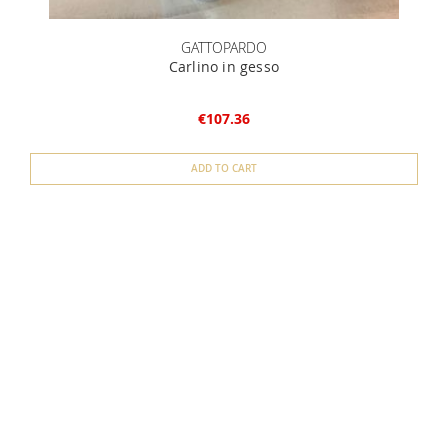
GATTOPARDO
Carlino in gesso
€107.36
ADD TO CART