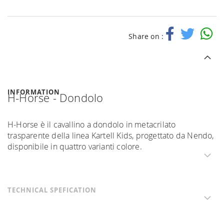
Share on :
INFORMATION
H-Horse - Dondolo
H-Horse è il cavallino a dondolo in metacrilato
trasparente della linea Kartell Kids, progettato da Nendo,
disponibile in quattro varianti colore.
TECHNICAL SPEFICATION