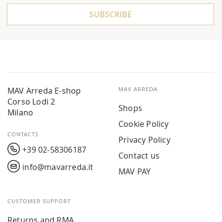
Newsletter:
SUBSCRIBE
MAV Arreda E-shop
MAV ARREDA
Corso Lodi 2
Shops
Milano
Cookie Policy
CONTACTS
Privacy Policy
+39 02-58306187
Contact us
info@mavarreda.it
MAV PAY
CUSTOMER SUPPORT
Returns and RMA