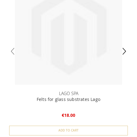
LAGO SPA
Felts for glass substrates Lago
€18.00
ADD TO CART