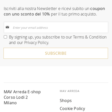
Iscriviti alla nostra Newsletter e ricevi subito un
coupon
con uno sconto del 10%
per il tuo primo acquisto.
Sign
Up
for
By signing up, you subscribe to our
Terms & Condition
Our
and our
Privacy Policy
.
Newsletter:
SUBSCRIBE
MAV Arreda E-shop
MAV ARREDA
Corso Lodi 2
Shops
Milano
Cookie Policy