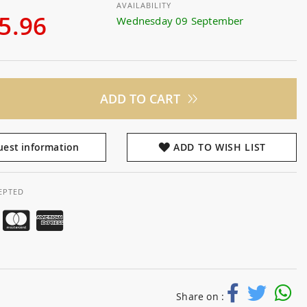
AVAILABILITY
5.96
Wednesday 09 September
ADD TO CART
est information
ADD TO WISH LIST
EPTED
Share on :