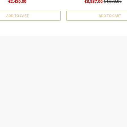
€2,420.00
€3,937.00
€4,632.00
ADD TO CART
ADD TO CART