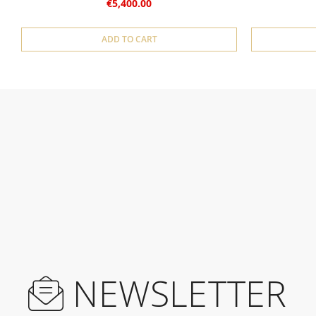
€5,400.00
ADD TO CART
NEWSLETTER