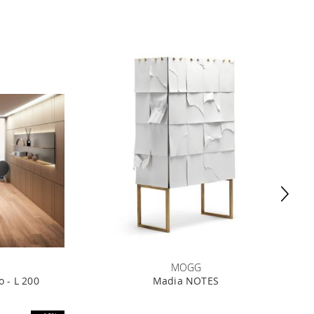
MOGG
o - L 200
Madia NOTES