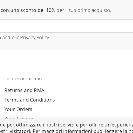
con uno sconto del 10%
per il tuo primo acquisto.
n
and our
Privacy Policy
.
CUSTOMER SUPPORT
Returns and RMA
Terms and Conditions
Your Orders
Your Account
kie per ottimizzare i nostri servizi e per offrire un'esperien
stri visitatori. Per maggiori informazioni puoi leggere la n