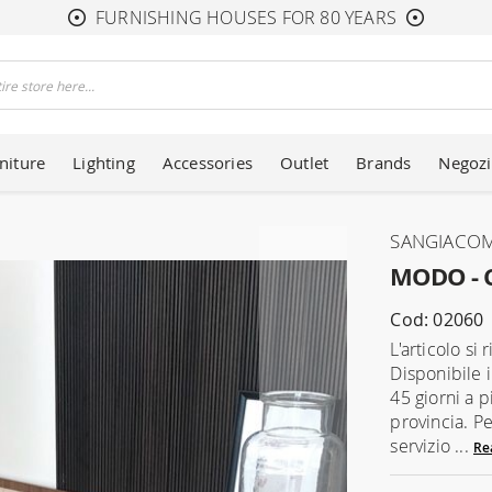
FURNISHING HOUSES FOR 80 YEARS
niture
Lighting
Accessories
Outlet
Brands
Negozi
SANGIACO
MODO - C
Cod: 02060
L'articolo si
Disponibile 
45 giorni a 
provincia. Pe
servizio ...
Re