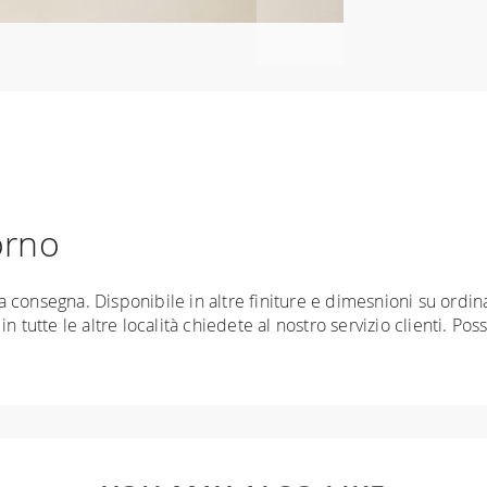
orno
nta consegna. Disponibile in altre finiture e dimesnioni su ord
 tutte le altre località chiedete al nostro servizio clienti. Pos