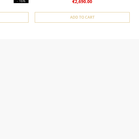
- 16%
€2,690.00
ADD TO CART