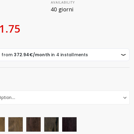
AVAILABILITY
40 giorni
1.75
r