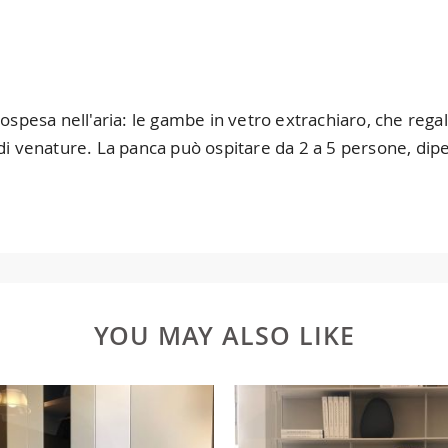
esa nell'aria: le gambe in vetro extrachiaro, che regala
 di venature. La panca può ospitare da 2 a 5 persone, dip
YOU MAY ALSO LIKE