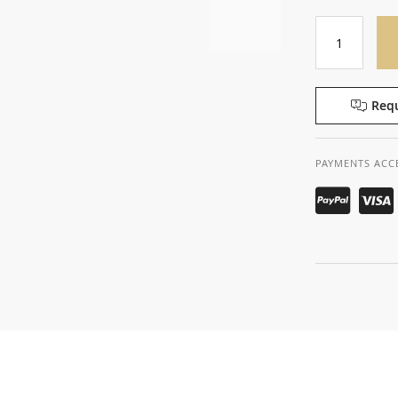
Requ
PAYMENTS ACC