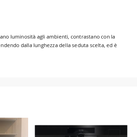
no luminosità agli ambienti, contrastano con la
endendo dalla lunghezza della seduta scelta, ed è