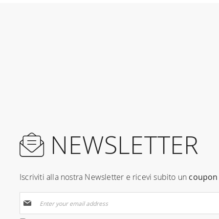
NEWSLETTER
Iscriviti alla nostra Newsletter e ricevi subito un
coupon 
Sign
Up
for