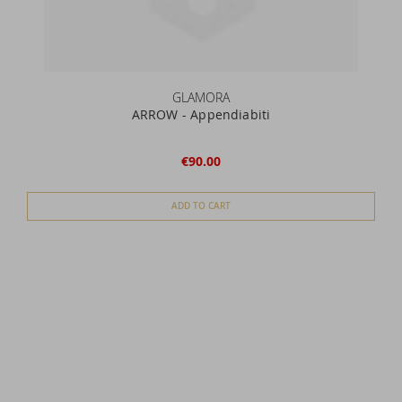
GLAMORA
ARROW - Appendiabiti
€90.00
ADD TO CART