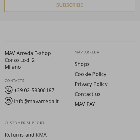
SUBSCRIBE
MAV Arreda E-shop
MAV ARREDA
Corso Lodi 2
Shops
Milano
Cookie Policy
CONTACTS
Privacy Policy
+39 02-58306187
Contact us
info@mavarreda.it
MAV PAY
CUSTOMER SUPPORT
Returns and RMA