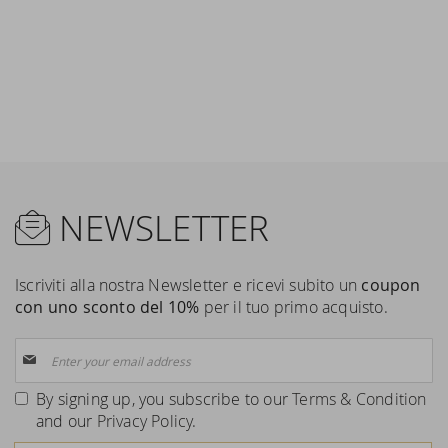
NEWSLETTER
Iscriviti alla nostra Newsletter e ricevi subito un
coupon
con uno sconto del 10%
per il tuo primo acquisto.
Sign
Up
for
By signing up, you subscribe to our
Terms & Condition
Our
and our
Privacy Policy
.
Newsletter: