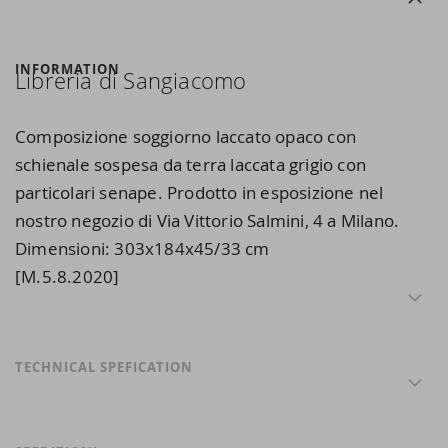
INFORMATION
Libreria di Sangiacomo
Composizione soggiorno laccato opaco con
schienale sospesa da terra laccata grigio con
particolari senape. Prodotto in esposizione nel
nostro negozio di Via Vittorio Salmini, 4 a Milano.
Dimensioni: 303x184x45/33 cm
[M.5.8.2020]
TECHNICAL SPEFICATION