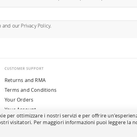
n
and our
Privacy Policy
.
CUSTOMER SUPPORT
Returns and RMA
Terms and Conditions
Your Orders
Your Account
kie per ottimizzare i nostri servizi e per offrire un'esperien
stri visitatori. Per maggiori informazioni puoi leggere la n