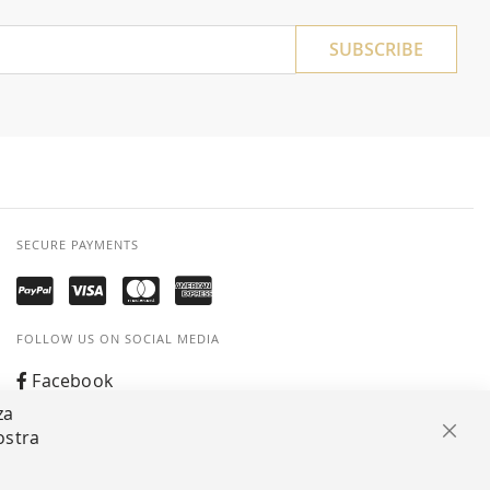
SUBSCRIBE
SECURE PAYMENTS
FOLLOW US ON SOCIAL MEDIA
Facebook
za
Instagram
ostra
Clos
Whatsapp