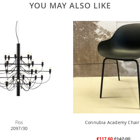
YOU MAY ALSO LIKE
Flos
Connubia Academy Chair
2097/30
€117.60
€147.00