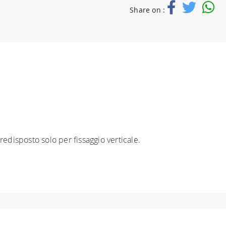
Share on :
edisposto solo per fissaggio verticale.