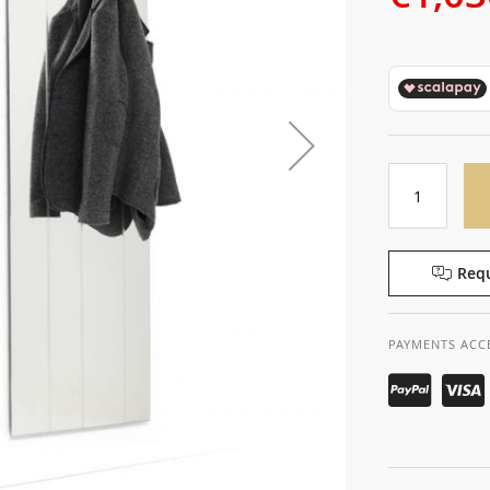
Requ
PAYMENTS ACC