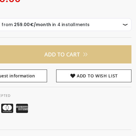
ADD TO CART
est information
ADD TO WISH LIST
EPTED