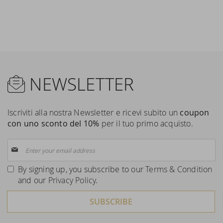
NEWSLETTER
Iscriviti alla nostra Newsletter e ricevi subito un
coupon
con uno sconto del 10%
per il tuo primo acquisto.
Sign
Up
for
By signing up, you subscribe to our
Terms & Condition
Our
and our
Privacy Policy
.
Newsletter:
SUBSCRIBE