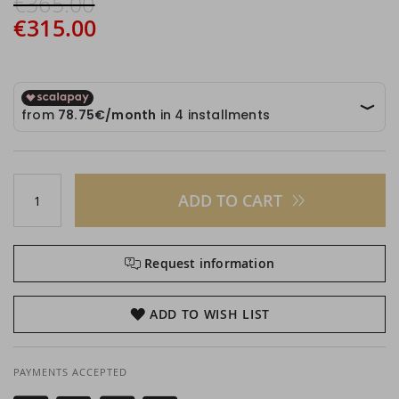
€365.00
€315.00
ADD TO CART
Request information
ADD TO WISH LIST
PAYMENTS ACCEPTED