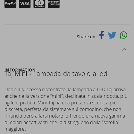
Share on :
INFORMATION
Taj Mini - Lampada da tavolo a led
Dopo il successo riscontrato, la lampada a LED Taj arriva
anche nella versione “mini”, declinata in scala ridotta, più
agile e pratica. Mini Taj ha una presenza scenica più
discreta, perfetta da sistemare sul comodino, che non
rinuncia però a farsi notare, offrendo una nuova gamma
di colori accattivanti che la distinguono dalla “sorella”
maggiore.