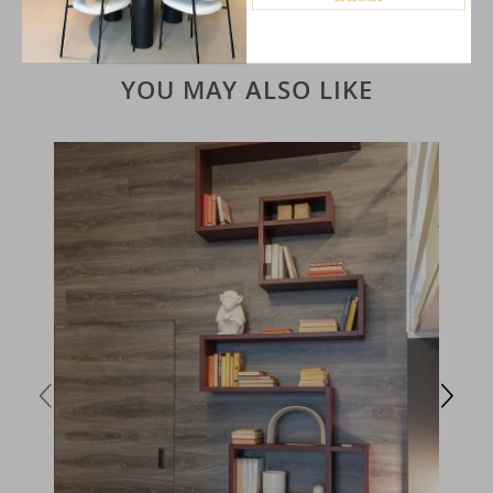
Newsletter:
YOU MAY ALSO LIKE