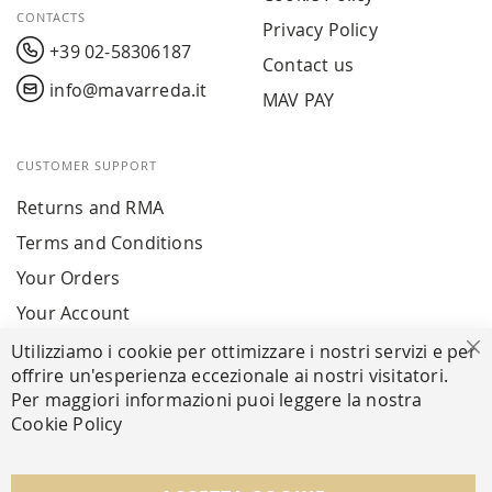
CONTACTS
Privacy Policy
+39 02-58306187
Contact us
info@mavarreda.it
MAV PAY
CUSTOMER SUPPORT
Returns and RMA
Terms and Conditions
Your Orders
Your Account
Utilizziamo i cookie per ottimizzare i nostri servizi e per
Cl
offrire un'esperienza eccezionale ai nostri visitatori.
SECURE PAYMENTS
Per maggiori informazioni puoi leggere la nostra
Cookie Policy
FOLLOW US ON SOCIAL MEDIA