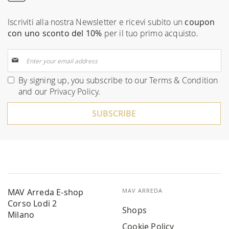
Iscriviti alla nostra Newsletter e ricevi subito un
coupon
con uno sconto del 10%
per il tuo primo acquisto.
Sign
Up
for
By signing up, you subscribe to our
Terms & Condition
Our
and our
Privacy Policy
.
Newsletter:
SUBSCRIBE
MAV Arreda E-shop
MAV ARREDA
Corso Lodi 2
Shops
Milano
Cookie Policy