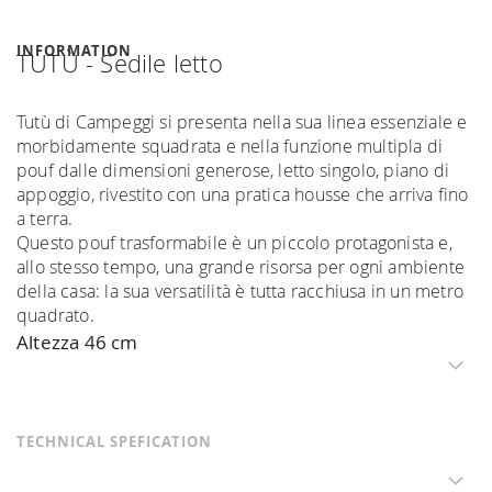
INFORMATION
TUTÙ - Sedile letto
Tutù di Campeggi si presenta nella sua linea essenziale e
morbidamente squadrata e nella funzione multipla di
pouf dalle dimensioni generose, letto singolo, piano di
appoggio, rivestito con una pratica housse che arriva fino
a terra.
Questo pouf trasformabile è un piccolo protagonista e,
allo stesso tempo, una grande risorsa per ogni ambiente
della casa: la sua versatilità è tutta racchiusa in un metro
quadrato.
Altezza 46 cm
TECHNICAL SPEFICATION