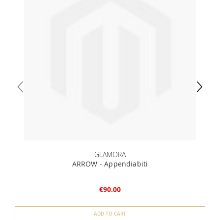
GLAMORA
ARROW - Appendiabiti
€90.00
ADD TO CART