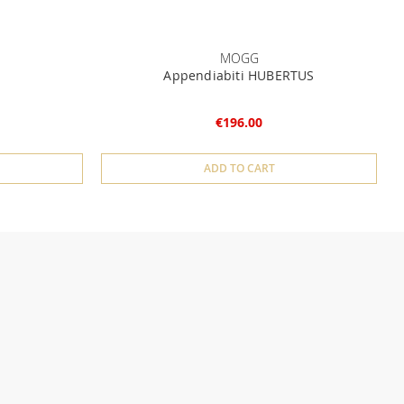
MOGG
Appendiabiti HUBERTUS
€196.00
ADD TO CART