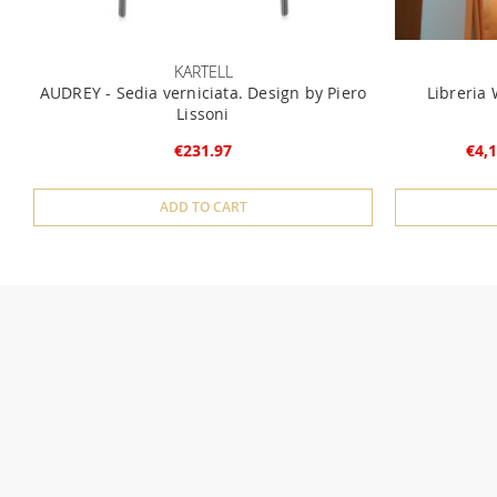
KARTELL
AUDREY - Sedia verniciata. Design by Piero
Libreria 
Lissoni
€231.97
€4,1
ADD TO CART