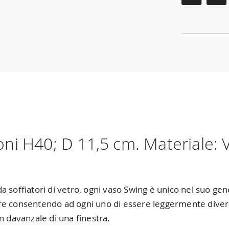
 H40; D 11,5 cm. Materiale: Ve
 soffiatori di vetro, ogni vaso Swing è unico nel suo gen
e consentendo ad ogni uno di essere leggermente diverso.
n davanzale di una finestra.