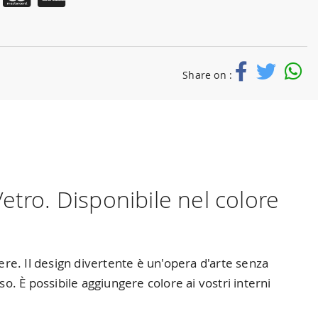
Share on :
tro. Disponibile nel colore
ere. Il design divertente è un'opera d'arte senza
 È possibile aggiungere colore ai vostri interni