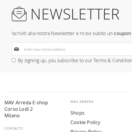
NEWSLETTER
Iscriviti alla nostra Newsletter e ricevi subito un
coupon 
Sign
Up
for
By signing up, you subscribe to our
Terms & Conditio
Our
Newsletter:
MAV Arreda E-shop
MAV ARREDA
Corso Lodi 2
Shops
Milano
Cookie Policy
CONTACTS
Privacy Policy