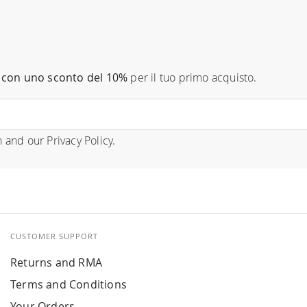
con uno sconto del 10%
per il tuo primo acquisto.
n
and our
Privacy Policy
.
CUSTOMER SUPPORT
Returns and RMA
Terms and Conditions
Your Orders