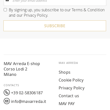
Up
for
By signing up, you subscribe to our
Terms & Condition
Our
and our
Privacy Policy
.
Newsletter:
SUBSCRIBE
MAV Arreda E-shop
MAV ARREDA
Corso Lodi 2
Shops
Milano
Cookie Policy
CONTACTS
Privacy Policy
+39 02-58306187
Contact us
info@mavarreda.it
MAV PAY