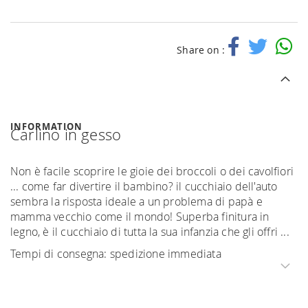
Share on :
INFORMATION
Carlino in gesso
Non è facile scoprire le gioie dei broccoli o dei cavolfiori
... come far divertire il bambino? il cucchiaio dell'auto
sembra la risposta ideale a un problema di papà e
mamma vecchio come il mondo! Superba finitura in
legno, è il cucchiaio di tutta la sua infanzia che gli offri ...
Tempi di consegna: spedizione immediata