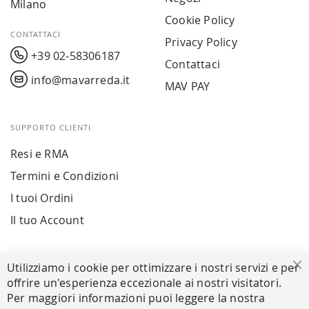
Milano
Cookie Policy
CONTATTACI
Privacy Policy
+39 02-58306187
Contattaci
info@mavarreda.it
MAV PAY
SUPPORTO CLIENTI
Resi e RMA
Termini e Condizioni
I tuoi Ordini
Il tuo Account
PAGAMENTI SICURI
Utilizziamo i cookie per ottimizzare i nostri servizi e per
Ch
offrire un'esperienza eccezionale ai nostri visitatori.
Per maggiori informazioni puoi leggere la nostra