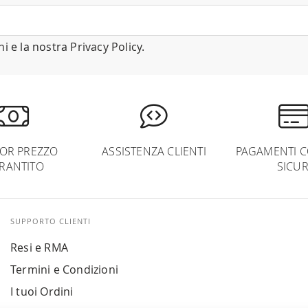
ni
e la nostra
Privacy Policy
.
IOR PREZZO
ASSISTENZA CLIENTI
PAGAMENTI C
RANTITO
SICUR
SUPPORTO CLIENTI
Resi e RMA
Termini e Condizioni
I tuoi Ordini