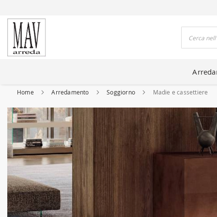
DO CASE DA 80 ANNI
Cerca
Arred
Home
Arredamento
Soggiorno
Madie e cassettiere