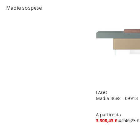
Madie sospese
LAGO
Madia 36e8 - 09913
A partire da
3.308,43 €
4.246,23 €