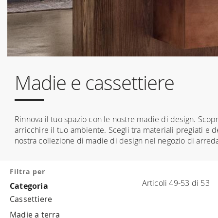
Madie e cassettiere
Rinnova il tuo spazio con le nostre madie di design. Scopr
arricchire il tuo ambiente. Scegli tra materiali pregiati e d
nostra collezione di madie di design nel negozio di arre
Filtra per
Articoli
49
-
53
di
53
Categoria
Cassettiere
Madie a terra