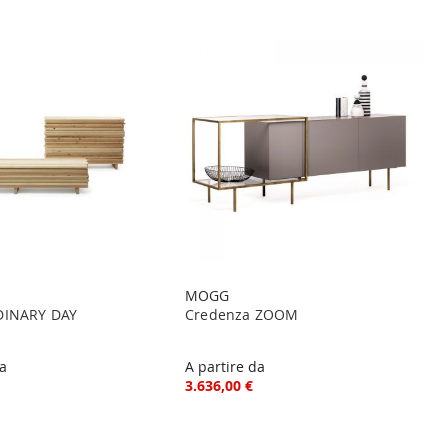
MOGG
DINARY DAY
Credenza ZOOM
da
A partire da
3.636,00 €