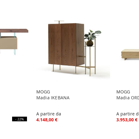
MOGG
MOGG
Madia IKEBANA
Madia OR
A partire da
A partire 
- 22%
4.148,00 €
3.953,00 €