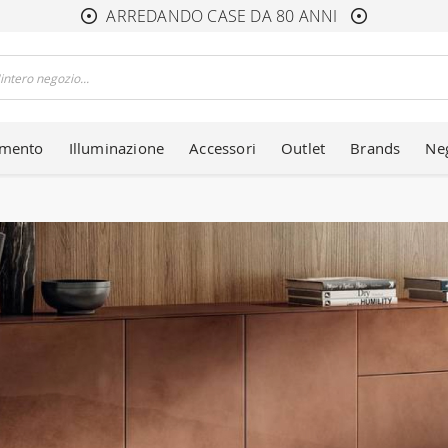
ARREDANDO CASE DA 80 ANNI
amento
Illuminazione
Accessori
Outlet
Brands
Ne