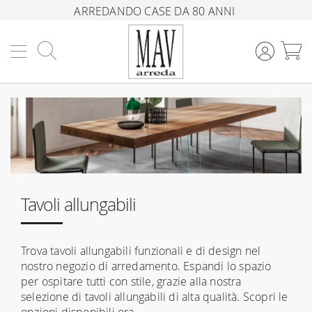
ARREDANDO CASE DA 80 ANNI
Cerca
C
Tavoli allungabili
Trova tavoli allungabili funzionali e di design nel
nostro negozio di arredamento. Espandi lo spazio
per ospitare tutti con stile, grazie alla nostra
selezione di tavoli allungabili di alta qualità. Scopri le
opzioni disponibili ora.