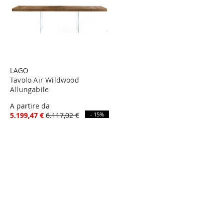
LAGO
Tavolo Air Wildwood
Allungabile
A partire da
5.199,47 €
6.117,02 €
- 15%