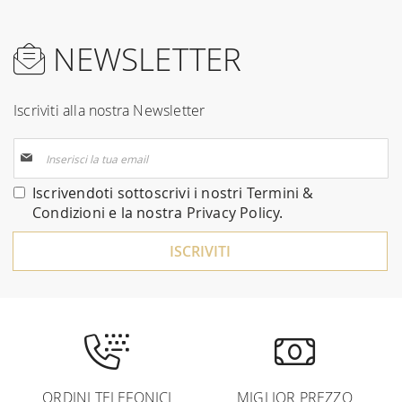
NEWSLETTER
Iscriviti alla nostra Newsletter
Iscriviti
alla
nostra
Iscrivendoti sottoscrivi i nostri
Termini &
Newsletter:
Condizioni
e la nostra
Privacy Policy
.
ISCRIVITI
ORDINI TELEFONICI
MIGLIOR PREZZO