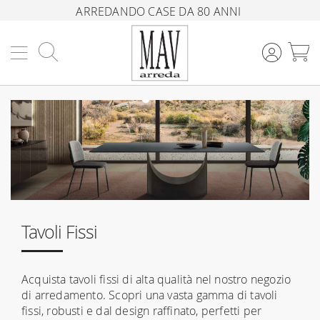
ARREDANDO CASE DA 80 ANNI
Cerca
C
Tavoli Fissi
Acquista tavoli fissi di alta qualità nel nostro negozio
di arredamento. Scopri una vasta gamma di tavoli
fissi, robusti e dal design raffinato, perfetti per