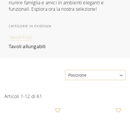
riunire famiglia e amici in ambienti eleganti e
funzionali. Esplora ora la nostra selezione!
CATEGORIE IN EVIDENZA
Tavoli Fissi
Tavoli allungabili
Articoli
1
-
12
di
61