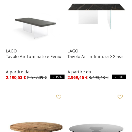
LAGO
LAGO
Tavolo Air Laminato e Fenix
Tavolo Air in finitura XGlass
A partire da
A partire da
2.190,53 €
2.577,09 €
- 15%
2.969,46 €
3.493,48 €
- 15%