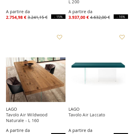
L 200
A partire da
A partire da
2.754,98 €
3.241,15 €
- 15%
3.937,00 €
4.632,00 €
- 16%
LAGO
LAGO
Tavolo Air Wildwood
Tavolo Air Laccato
Naturale - L 160
A partire da
A partire da