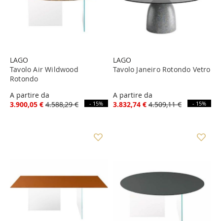
LAGO
LAGO
Tavolo Air Wildwood
Tavolo Janeiro Rotondo Vetro
Rotondo
A partire da
A partire da
3.900,05 €
4.588,29 €
- 15%
3.832,74 €
4.509,11 €
- 15%