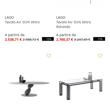
LAGO
LAGO
Tavolo Air Slim Vetro
Tavolo Air Slim Vetro
Rotondo
A partire da
A partire da
2.538,71 €
2.986,72 €
- 15%
2.760,37 €
3.247,49 €
- 15%