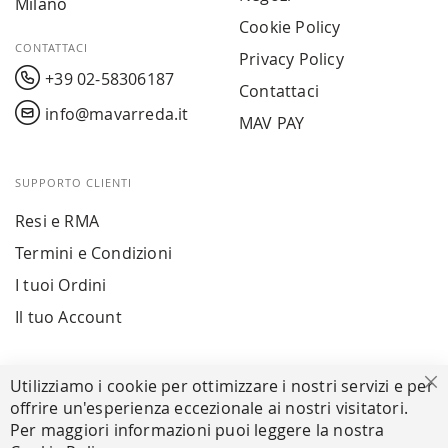
Milano
Cookie Policy
CONTATTACI
Privacy Policy
+39 02-58306187
Contattaci
info@mavarreda.it
MAV PAY
SUPPORTO CLIENTI
Resi e RMA
Termini e Condizioni
I tuoi Ordini
Il tuo Account
PAGAMENTI SICURI
Utilizziamo i cookie per ottimizzare i nostri servizi e per
Ch
offrire un'esperienza eccezionale ai nostri visitatori.
Per maggiori informazioni puoi leggere la nostra