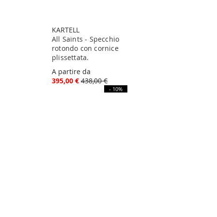
KARTELL
All Saints - Specchio
rotondo con cornice
plissettata.
A partire da
395,00 €
438,00 €
- 10%