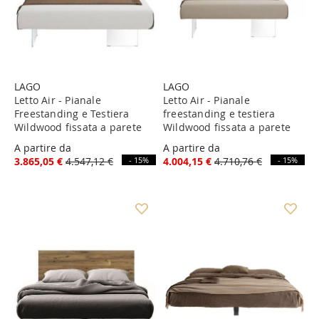
LAGO
LAGO
Letto Air - Pianale
Letto Air - Pianale
Freestanding e Testiera
freestanding e testiera
Wildwood fissata a parete
Wildwood fissata a parete
A partire da
A partire da
3.865,05 €
4.547,12 €
- 15%
4.004,15 €
4.710,76 €
- 15%