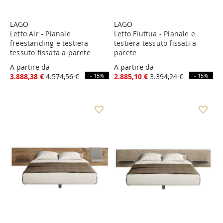
LAGO
LAGO
Letto Air - Pianale
Letto Fluttua - Pianale e
freestanding e testiera
testiera tessuto fissati a
tessuto fissata a parete
parete
A partire da
A partire da
3.888,38 €
4.574,56 €
- 15%
2.885,10 €
3.394,24 €
- 15%