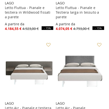
LAGO
LAGO
Letto Fluttua - Pianale e
Letto Fluttua - Pianale e
testiera in Wildwood fissati
Testiera larga in tessuto a
a parete
parete
A partire da
A partire da
4.184,55 €
4.923,00 €
- 15%
4.074,05 €
4.793,00 €
- 15%
LAGO
LAGO
Letto Air - Pianale e testiera
Letto Air - Pianale