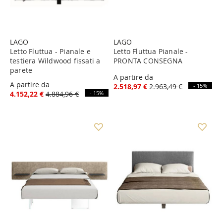
LAGO
LAGO
Letto Fluttua - Pianale e
Letto Fluttua Pianale -
testiera Wildwood fissati a
PRONTA CONSEGNA
parete
A partire da
A partire da
2.518,97 €
2.963,49 €
- 15%
4.152,22 €
4.884,96 €
- 15%