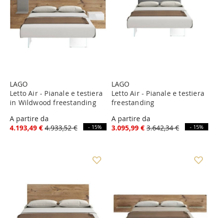
LAGO
LAGO
Letto Air - Pianale e testiera
Letto Air - Pianale e testiera
in Wildwood freestanding
freestanding
A partire da
A partire da
4.193,49 €
4.933,52 €
- 15%
3.095,99 €
3.642,34 €
- 15%