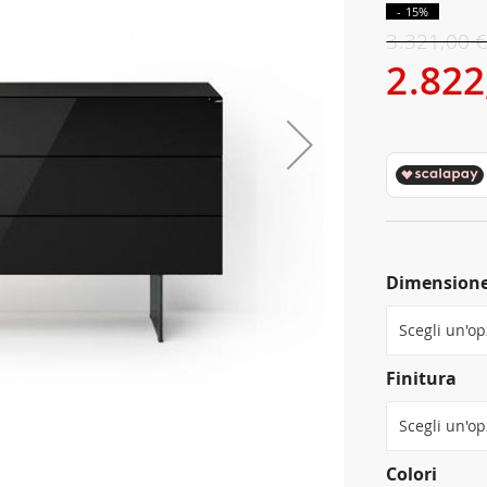
- 15%
3.321,00 
2.822
Dimension
Finitura
Colori