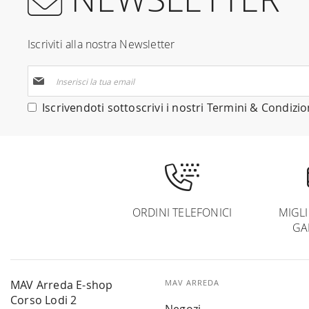
Iscriviti alla nostra Newsletter
Iscriviti
alla
nostra
Iscrivendoti sottoscrivi i nostri
Termini & Condizio
Newsletter:
ORDINI TELEFONICI
MIGL
GA
MAV Arreda E-shop
MAV ARREDA
Corso Lodi 2