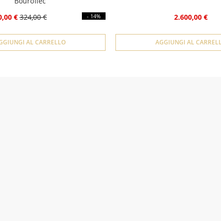
Bourollec
0,00 €
324,00 €
- 14%
2.600,00 €
GGIUNGI AL CARRELLO
AGGIUNGI AL CARREL