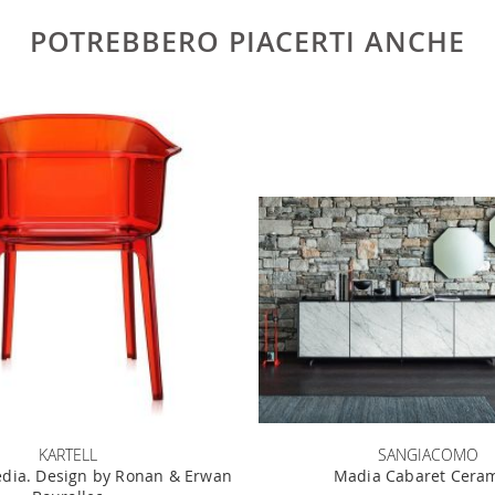
e
POTREBBERO PIACERTI ANCHE
KARTELL
SANGIACOMO
edia. Design by Ronan & Erwan
Madia Cabaret Cera