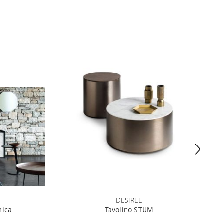
DESIREE
mica
Tavolino STUM