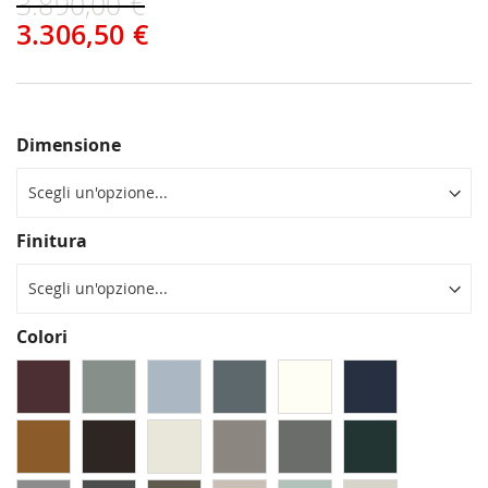
3.890,00 €
3.306,50 €
Dimensione
Finitura
Colori