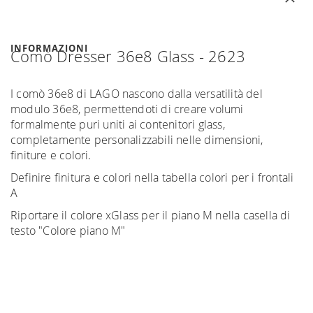
INFORMAZIONI
Comò Dresser 36e8 Glass - 2623
I comò 36e8 di LAGO nascono dalla versatilità del
modulo 36e8, permettendoti di creare volumi
formalmente puri uniti ai contenitori glass,
completamente personalizzabili nelle dimensioni,
finiture e colori.
Definire finitura e colori nella tabella colori per i frontali
A
Riportare il colore xGlass per il piano M nella casella di
testo "Colore piano M"