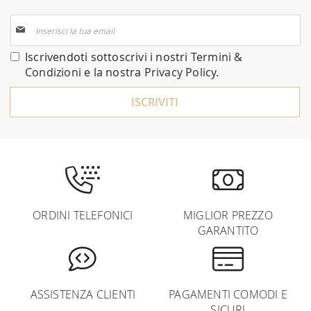
Iscriviti
alla
nostra
Iscrivendoti sottoscrivi i nostri
Termini &
Newsletter:
Condizioni
e la nostra
Privacy Policy
.
ISCRIVITI
ORDINI TELEFONICI
MIGLIOR PREZZO
GARANTITO
ASSISTENZA CLIENTI
PAGAMENTI COMODI E
SICURI