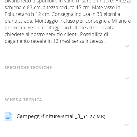
Divano letto disponibile in varie misure e finiture. Altezza
schienale 83 cm, altezza seduta 45 cm. Materasso in
Poliuretano h 12 cm. Consegna inclusa in 30 giorni a
piano strada. Montaggio incluso per consegne a Milano e
provincia. Per il montaggio in tutte le altre località
chiedete al nostro servizio clienti. Possibilità di
pagamento rateale in 12 mesi senza interessi.
SPECIFICHE TECNICHE
SCHEDA TECNICA
Campeggi-finiture-small_3_
(1.27 MB)