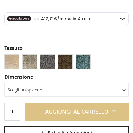
Tessuto
Dimensione
AGGIUNGI AL CARRELLO
Richiedi informazioni