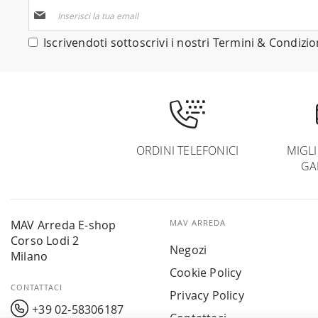
Iscriviti
alla
nostra
Iscrivendoti sottoscrivi i nostri
Termini & Condizio
Newsletter:
ORDINI TELEFONICI
MIGL
GA
MAV Arreda E-shop
MAV ARREDA
Corso Lodi 2
Negozi
Milano
Cookie Policy
CONTATTACI
Privacy Policy
+39 02-58306187