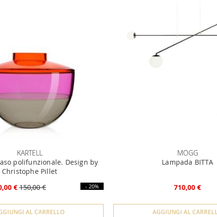
KARTELL
MOGG
aso polifunzionale. Design by
Lampada BITTA
Christophe Pillet
0,00 €
150,00 €
- 20%
710,00 €
GGIUNGI AL CARRELLO
AGGIUNGI AL CARREL