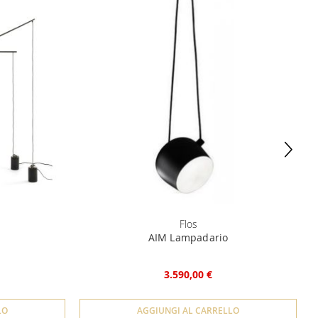
Flos
AIM Lampadario
3.590,00 €
LO
AGGIUNGI AL CARRELLO