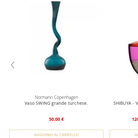
Normann Copenhagen
Vaso SWING grande turchese.
SHIBUYA - V
50,00 €
12
AGGIUNGI AL CARRELLO
A