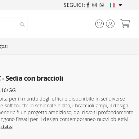
SEGUICI :
ARREDANDO CASE DA
Car
Cerca
gozi
 - Sedia con braccioli
816/GG
ta per il mondo degli uffici e disponibile in sei diverse
 e soft touch: lo schienale è alto, i braccioli ampi, il design
Generic è un progetto ambizioso, dai risvolti profondamente
vengono fissati per il design contemporaneo nuovi obiettivi
i tutto