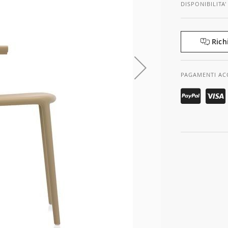
DISPONIBILITA'
Rich
PAGAMENTI AC