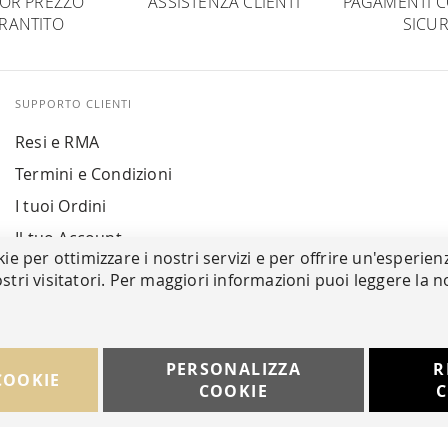
IOR PREZZO
ASSISTENZA CLIENTI
PAGAMENTI C
RANTITO
SICUR
SUPPORTO CLIENTI
Resi e RMA
Termini e Condizioni
I tuoi Ordini
Il tuo Account
kie per ottimizzare i nostri servizi e per offrire un'esperien
stri visitatori. Per maggiori informazioni puoi leggere la n
PERSONALIZZA
R
COOKIE
COOKIE
C