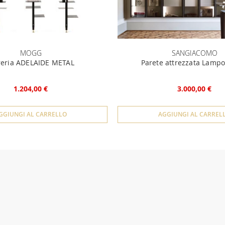
MOGG
SANGIACOMO
reria ADELAIDE METAL
Parete attrezzata Lamp
1.204,00 €
3.000,00 €
GGIUNGI AL CARRELLO
AGGIUNGI AL CARREL