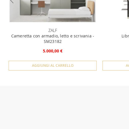
ZALF
Cameretta con armadio, letto e scrivania -
Lib
SM23182
5.000,00 €
AGGIUNGI AL CARRELLO
A