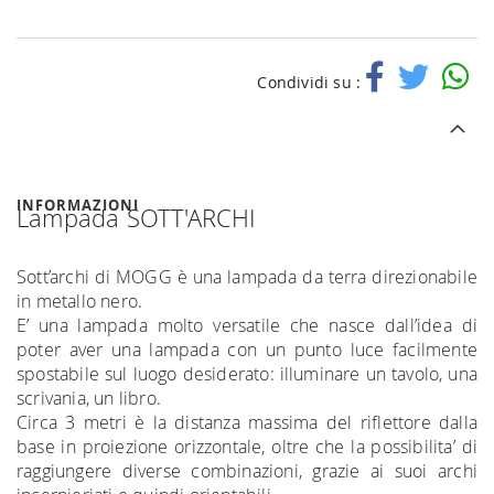
Condividi su :
INFORMAZIONI
Lampada SOTT'ARCHI
Sott’archi di MOGG è una lampada da terra direzionabile
in metallo nero.
E’ una lampada molto versatile che nasce dall’idea di
poter aver una lampada con un punto luce facilmente
spostabile sul luogo desiderato: illuminare un tavolo, una
scrivania, un libro.
Circa 3 metri è la distanza massima del riflettore dalla
base in proiezione orizzontale, oltre che la possibilita’ di
raggiungere diverse combinazioni, grazie ai suoi archi