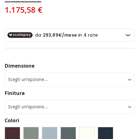
1.383,03 €
1.175,58 €
Dimensione
Finitura
Colori