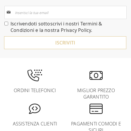
Iscriviti
alla
nostra
Iscrivendoti sottoscrivi i nostri
Termini &
Newsletter:
Condizioni
e la nostra
Privacy Policy
.
ISCRIVITI
ORDINI TELEFONICI
MIGLIOR PREZZO
GARANTITO
ASSISTENZA CLIENTI
PAGAMENTI COMODI E
SICURI