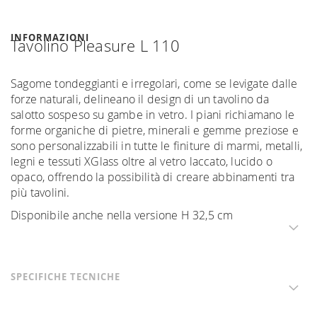
INFORMAZIONI
Tavolino Pleasure L 110
Sagome tondeggianti e irregolari, come se levigate dalle
forze naturali, delineano il design di un tavolino da
salotto sospeso su gambe in vetro. I piani richiamano le
forme organiche di pietre, minerali e gemme preziose e
sono personalizzabili in tutte le finiture di marmi, metalli,
legni e tessuti XGlass oltre al vetro laccato, lucido o
opaco, offrendo la possibilità di creare abbinamenti tra
più tavolini.
Disponibile anche nella versione H 32,5 cm
SPECIFICHE TECNICHE