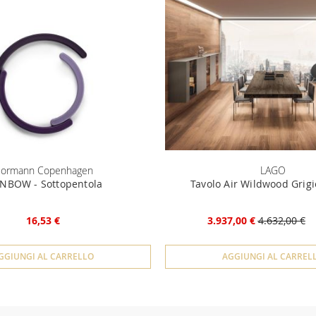
ormann Copenhagen
LAGO
NBOW - Sottopentola
Tavolo Air Wildwood Grigi
16,53 €
3.937,00 €
4.632,00 €
GGIUNGI AL CARRELLO
AGGIUNGI AL CARREL