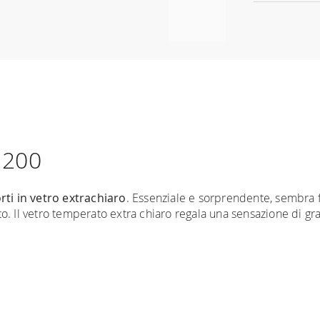
L 200
ti in vetro extrachiaro
. Essenziale e sorprendente, sembra flu
o. Il vetro temperato extra chiaro regala una sensazione di gr