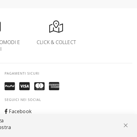
OMODI E
CLICK & COLLECT
I
PAGAMENTI SICURI
SEGUICI NEI SOCIAL
Facebook
za
Instagram
ostra
Chiu
Whatsapp