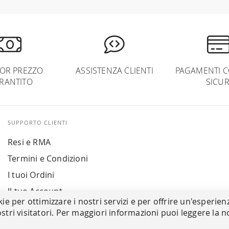
IOR PREZZO
ASSISTENZA CLIENTI
PAGAMENTI C
RANTITO
SICUR
SUPPORTO CLIENTI
Resi e RMA
Termini e Condizioni
I tuoi Ordini
Il tuo Account
kie per ottimizzare i nostri servizi e per offrire un'esperien
stri visitatori. Per maggiori informazioni puoi leggere la n