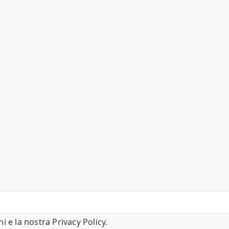
ni
e la nostra
Privacy Policy
.