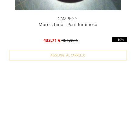
CAMPEGGI
Marocchino - Pouf luminoso
433,71 €
481,90 €
- 10%
AGGIUNGI AL CARRELLO