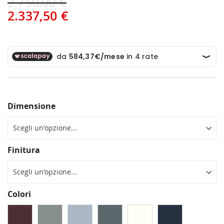
2.750,00 €
2.337,50 €
Dimensione
Finitura
Colori