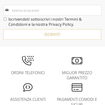
Iscriviti
alla
nostra
Iscrivendoti sottoscrivi i nostri
Termini &
Newsletter:
Condizioni
e la nostra
Privacy Policy
.
ISCRIVITI
ORDINI TELEFONICI
MIGLIOR PREZZO
GARANTITO
ASSISTENZA CLIENTI
PAGAMENTI COMODI E
SICURI