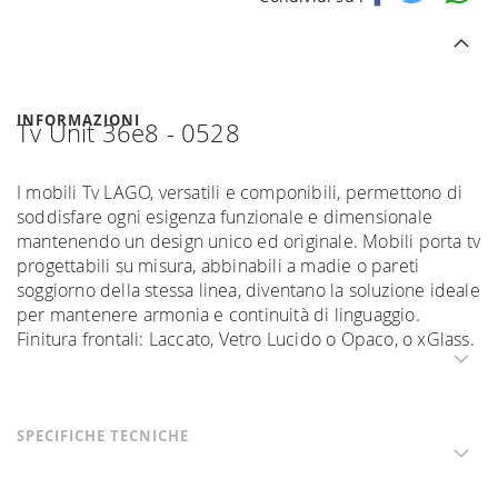
INFORMAZIONI
Tv Unit 36e8 - 0528
I mobili Tv LAGO, versatili e componibili, permettono di
soddisfare ogni esigenza funzionale e dimensionale
mantenendo un design unico ed originale. Mobili porta tv
progettabili su misura, abbinabili a madie o pareti
soggiorno della stessa linea, diventano la soluzione ideale
per mantenere armonia e continuità di linguaggio.
Finitura frontali: Laccato, Vetro Lucido o Opaco, o xGlass.
SPECIFICHE TECNICHE