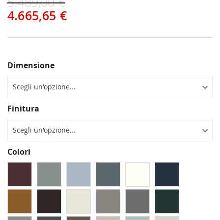
5.489,00 €
4.665,65 €
Dimensione
Finitura
Colori