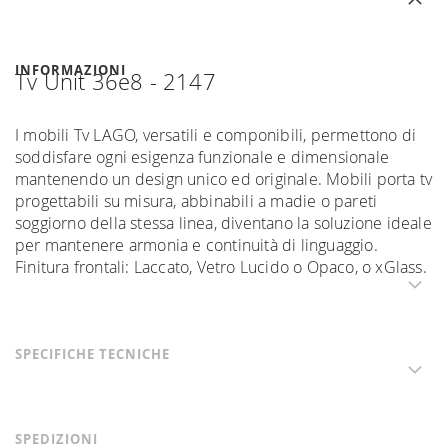
INFORMAZIONI
Tv Unit 36e8 - 2147
I mobili Tv LAGO, versatili e componibili, permettono di
soddisfare ogni esigenza funzionale e dimensionale
mantenendo un design unico ed originale. Mobili porta tv
progettabili su misura, abbinabili a madie o pareti
soggiorno della stessa linea, diventano la soluzione ideale
per mantenere armonia e continuità di linguaggio.
Finitura frontali: Laccato, Vetro Lucido o Opaco, o xGlass.
SPECIFICHE TECNICHE
SPEDIZIONI