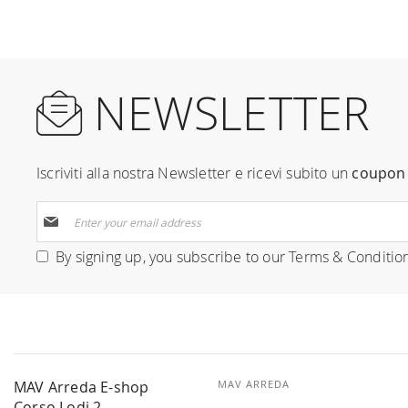
NEWSLETTER
Iscriviti alla nostra Newsletter e ricevi subito un
coupon 
Sign
Up
for
By signing up, you subscribe to our
Terms & Conditio
Our
Newsletter:
MAV Arreda E-shop
MAV ARREDA
Corso Lodi 2