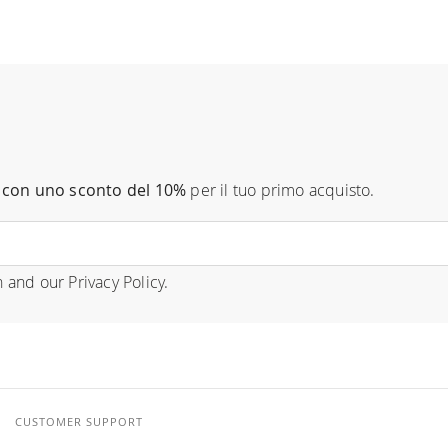
con uno sconto del 10%
per il tuo primo acquisto.
n
and our
Privacy Policy
.
CUSTOMER SUPPORT