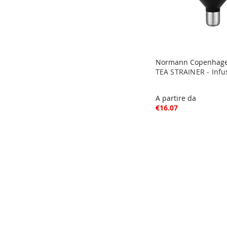
Normann Copenhag
TEA STRAINER - Infu
A partire da
€16.07