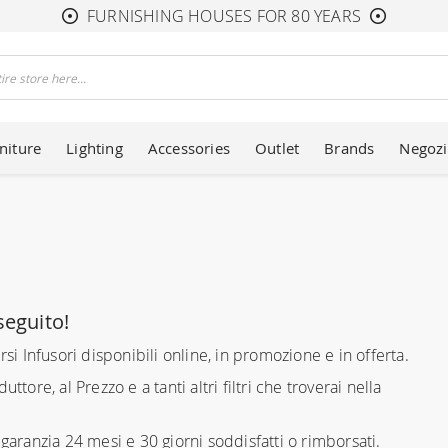
FURNISHING HOUSES FOR 80 YEARS
niture
Lighting
Accessories
Outlet
Brands
Negozi
seguito!
rsi Infusori disponibili online, in promozione e in offerta.
uttore, al Prezzo e a tanti altri filtri che troverai nella
aranzia 24 mesi e 30 giorni soddisfatti o rimborsati.