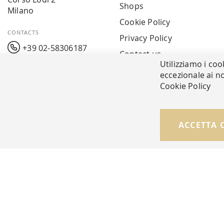
Shops
Milano
Cookie Policy
CONTACTS
Privacy Policy
+39 02-58306187
Contact us
Utilizziamo i coo
info@mavarreda.it
MAV PAY
eccezionale ai no
Cookie Policy
ACCETTA 