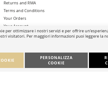
Returns and RMA
Terms and Conditions
Your Orders
Your Account
kie per ottimizzare i nostri servizi e per offrire un'esperien
stri visitatori. Per maggiori informazioni puoi leggere la n
PERSONALIZZA
R
COOKIE
COOKIE
C