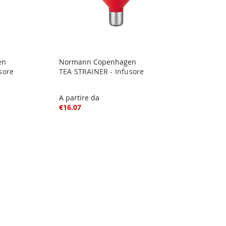
en
Normann Copenhagen
sore
TEA STRAINER - Infusore
A partire da
€16.07