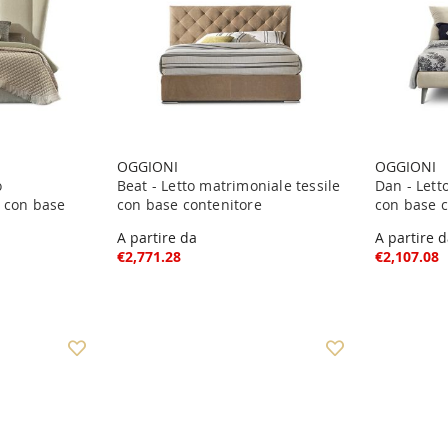
OGGIONI
OGGIONI
o
Beat - Letto matrimoniale tessile
Dan - Lett
e con base
con base contenitore
con base c
A partire da
A partire 
€2,771.28
€2,107.08