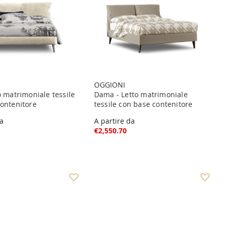
OGGIONI
o matrimoniale tessile
Dama - Letto matrimoniale
ontenitore
tessile con base contenitore
da
A partire da
€2,550.70