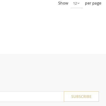
Show
per page
SUBSCRIBE