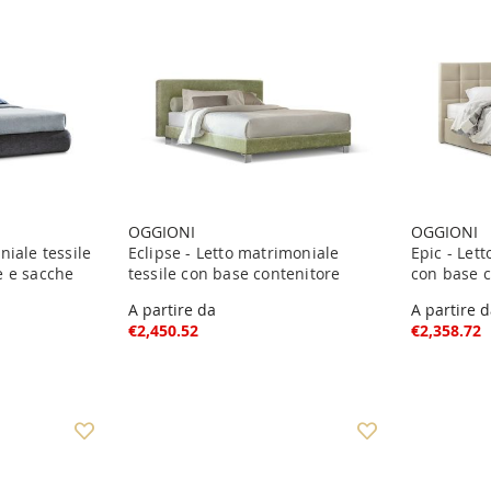
OGGIONI
OGGIONI
niale tessile
Eclipse - Letto matrimoniale
Epic - Let
e e sacche
tessile con base contenitore
con base c
A partire da
A partire 
€2,450.52
€2,358.72