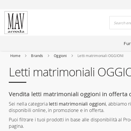
 HOUSES FOR 80 YEARS
Search
Fur
Home
Brands
Oggioni
Letti matrimoniali OGGIONI
Letti matrimoniali OGGI
Vendita letti matrimoniali oggioni in offerta o
Sei nella categoria
letti matrimoniali oggioni
, abbiamo r
disponibili online, in promozione e in offerta.
Puoi filtrare i tuoi prodotti in base alle disponibilità al Prod
pagina.