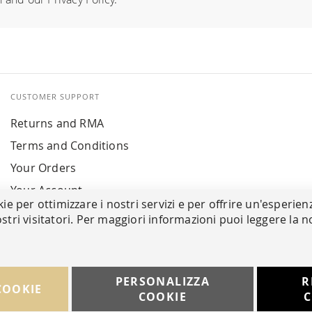
CUSTOMER SUPPORT
Returns and RMA
Terms and Conditions
Your Orders
Your Account
kie per ottimizzare i nostri servizi e per offrire un'esperien
stri visitatori. Per maggiori informazioni puoi leggere la n
PERSONALIZZA
R
COOKIE
COOKIE
C