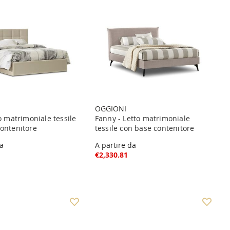
OGGIONI
to matrimoniale tessile
Fanny - Letto matrimoniale
ontenitore
tessile con base contenitore
da
A partire da
€2,330.81