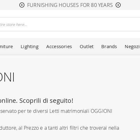
FURNISHING HOUSES FOR 80 YEARS
niture
Lighting
Accessories
Outlet
Brands
Negozi
ONI
nline. Scoprili di seguito!
iservato per te diversi Letti matrimoniali OGGIONI
uttore, al Prezzo e a tanti altri filtri che troverai nella