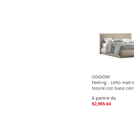
OGGIONI
Feeling - Letto matr
tessile con base con
A partire da
€2,985.64