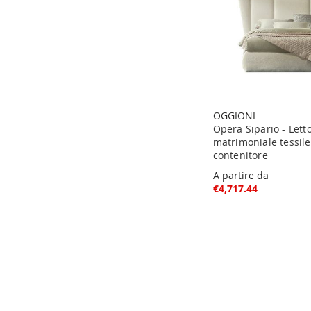
OGGIONI
Opera Sipario - Lett
matrimoniale tessil
contenitore
A partire da
€4,717.44