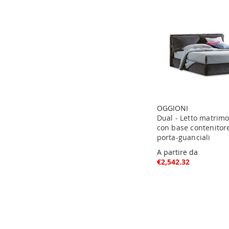
OGGIONI
Dual - Letto matrimo
con base contenitor
porta-guanciali
A partire da
€2,542.32