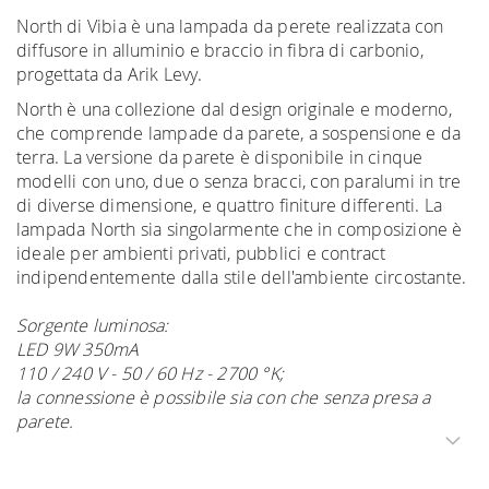
North di Vibia è una lampada da perete realizzata con
diffusore in alluminio e braccio in fibra di carbonio,
progettata da Arik Levy.
North è una collezione dal design originale e moderno,
che comprende lampade da parete, a sospensione e da
terra. La versione da parete è disponibile in cinque
modelli con uno, due o senza bracci, con paralumi in tre
di diverse dimensione, e quattro finiture differenti. La
lampada North sia singolarmente che in composizione è
ideale per ambienti privati, pubblici e contract
indipendentemente dalla stile dell'ambiente circostante.
Sorgente luminosa:
LED 9W 350mA
110 / 240 V - 50 / 60 Hz - 2700 °K;
la connessione è possibile sia con che senza presa a
parete.