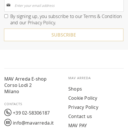
Sign
Up
for
By signing up, you subscribe to our
Terms & Condition
Our
and our
Privacy Policy
.
Newsletter:
SUBSCRIBE
MAV Arreda E-shop
MAV ARREDA
Corso Lodi 2
Shops
Milano
Cookie Policy
CONTACTS
Privacy Policy
+39 02-58306187
Contact us
info@mavarreda.it
MAV PAY