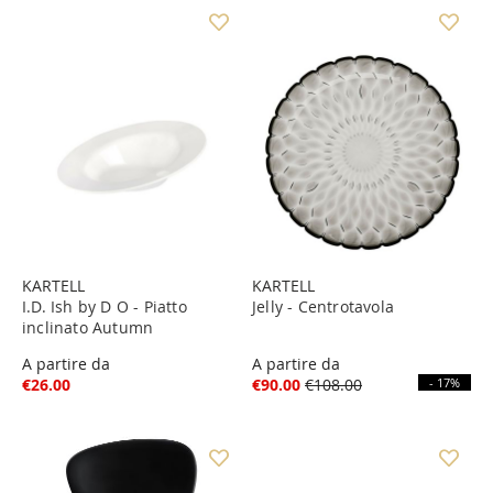
KARTELL
KARTELL
I.D. Ish by D O - Piatto
Jelly - Centrotavola
inclinato Autumn
A partire da
A partire da
€26.00
€90.00
€108.00
- 17%