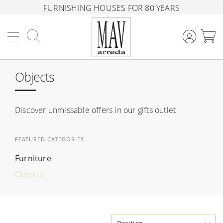
FURNISHING HOUSES FOR 80 YEARS
Search
M
Objects
Discover unmissable offers in our gifts outlet
FEATURED CATEGORIES
Furniture
Objects