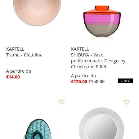
KARTELL
KARTELL
Trama - Ciotolina
SHIBUYA - Vaso
polifunzionale. Design by
Christophe Pillet
A partire da
A partire da
€14.00
€120.00
€150.00
- 20%