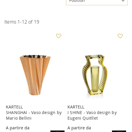
Items
1
-
12
of
19
KARTELL
KARTELL
SHANGHAI - Vaso design by
I SHINE - Vaso design by
Mario Bellini
Eugeni Quitllet
A partire da
A partire da