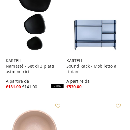
KARTELL
KARTELL
Namasté - Set di 3 piatti
Sound Rack - Mobiletto a
asimmetrici
ripiani
A partire da
A partire da
€131.00
€141.00
- 8%
€530.00