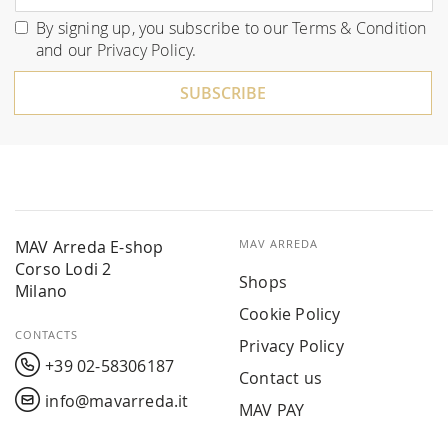
for
By signing up, you subscribe to our
Terms & Condition
Our
and our
Privacy Policy
.
Newsletter:
SUBSCRIBE
MAV Arreda E-shop
MAV ARREDA
Corso Lodi 2
Shops
Milano
Cookie Policy
CONTACTS
Privacy Policy
+39 02-58306187
Contact us
info@mavarreda.it
MAV PAY