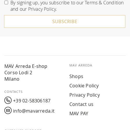
for
By signing up, you subscribe to our
Terms & Condition
Our
and our
Privacy Policy
.
Newsletter:
SUBSCRIBE
MAV Arreda E-shop
MAV ARREDA
Corso Lodi 2
Shops
Milano
Cookie Policy
CONTACTS
Privacy Policy
+39 02-58306187
Contact us
info@mavarreda.it
MAV PAY