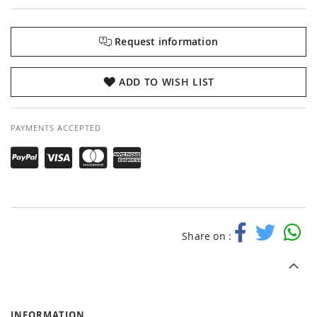
Request information
ADD TO WISH LIST
PAYMENTS ACCEPTED
Share on :
INFORMATION