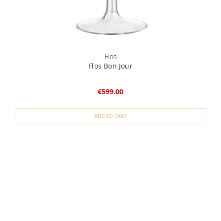
Flos
Flos Bon Jour
€599.00
ADD TO CART