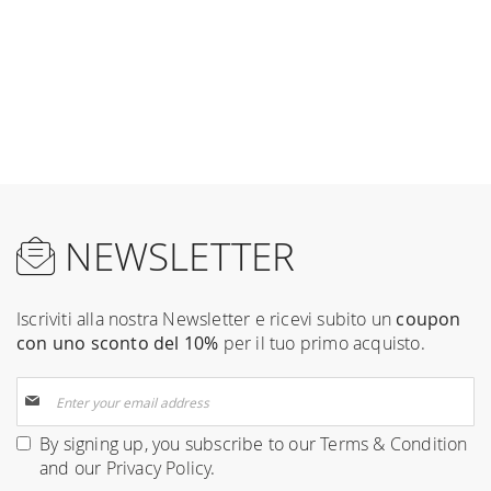
NEWSLETTER
Iscriviti alla nostra Newsletter e ricevi subito un
coupon
con uno sconto del 10%
per il tuo primo acquisto.
Sign
Up
for
By signing up, you subscribe to our
Terms & Condition
Our
and our
Privacy Policy
.
Newsletter: