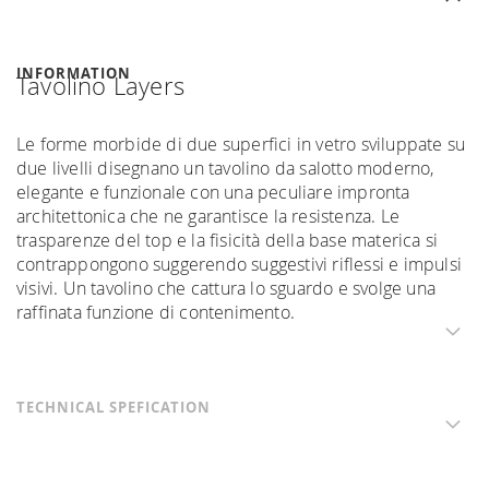
INFORMATION
Tavolino Layers
Le forme morbide di due superfici in vetro sviluppate su
due livelli disegnano un tavolino da salotto moderno,
elegante e funzionale con una peculiare impronta
architettonica che ne garantisce la resistenza. Le
trasparenze del top e la fisicità della base materica si
contrappongono suggerendo suggestivi riflessi e impulsi
visivi. Un tavolino che cattura lo sguardo e svolge una
raffinata funzione di contenimento.
TECHNICAL SPEFICATION