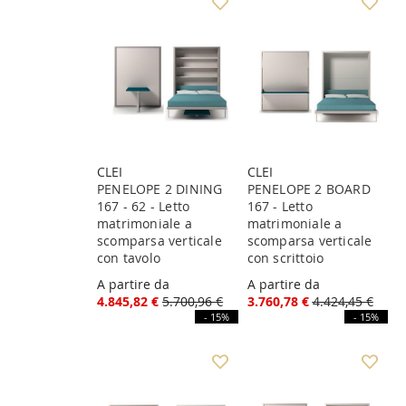
CLEI
CLEI
PENELOPE 2 DINING
PENELOPE 2 BOARD
167 - 62 - Letto
167 - Letto
matrimoniale a
matrimoniale a
scomparsa verticale
scomparsa verticale
con tavolo
con scrittoio
A partire da
A partire da
4.845,82 €
5.700,96 €
3.760,78 €
4.424,45 €
- 15%
- 15%