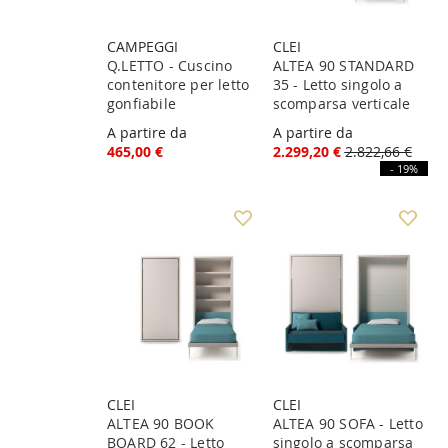
CAMPEGGI
CLEI
Q.LETTO - Cuscino
ALTEA 90 STANDARD
contenitore per letto
35 - Letto singolo a
gonfiabile
scomparsa verticale
A partire da
A partire da
465,00 €
2.299,20 €
2.822,66 €
- 19%
CLEI
CLEI
ALTEA 90 BOOK
ALTEA 90 SOFA - Letto
BOARD 62 - Letto
singolo a scomparsa