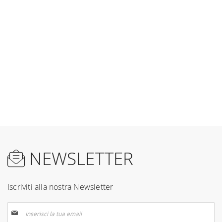
pagina
NEWSLETTER
Iscriviti alla nostra Newsletter
Iscriviti
alla