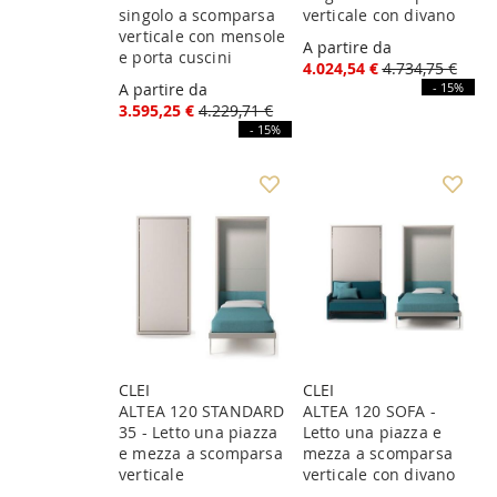
singolo a scomparsa
verticale con divano
verticale con mensole
A partire da
e porta cuscini
4.024,54 €
4.734,75 €
A partire da
- 15%
3.595,25 €
4.229,71 €
- 15%
CLEI
CLEI
ALTEA 120 STANDARD
ALTEA 120 SOFA -
35 - Letto una piazza
Letto una piazza e
e mezza a scomparsa
mezza a scomparsa
verticale
verticale con divano