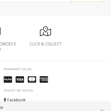
OMODI E
CLICK & COLLECT
I
PAGAMENTI SICURI
SEGUICI NEI SOCIAL
Facebook
za
Instagram