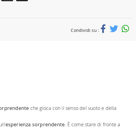
Condividi su :
sorprendente
che gioca con il senso del vuoto e della
un’
esperienza sorprendente
. È come stare di fronte a