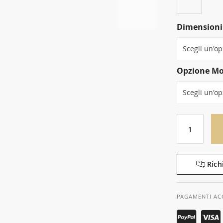
Dimensioni
Opzione Mo
Rich
PAGAMENTI AC