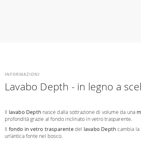
INFORMAZIONI
Lavabo Depth - in legno a sce
Il
lavabo Depth
nasce dalla sottrazione di volume da una
m
profondità grazie al fondo inclinato in vetro trasparente.
Il
fondo in vetro trasparente
del
lavabo Depth
cambia la 
un’antica fonte nel bosco.