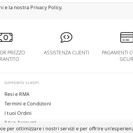
ni
e la nostra
Privacy Policy
.
IOR PREZZO
ASSISTENZA CLIENTI
PAGAMENTI C
RANTITO
SICUR
SUPPORTO CLIENTI
Resi e RMA
Termini e Condizioni
I tuoi Ordini
Il tuo Account
kie per ottimizzare i nostri servizi e per offrire un'esperien