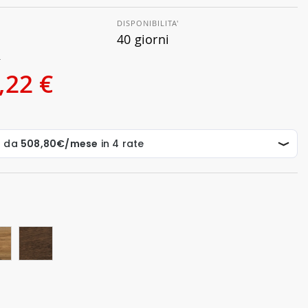
DISPONIBILITA'
40 giorni
€
,22 €