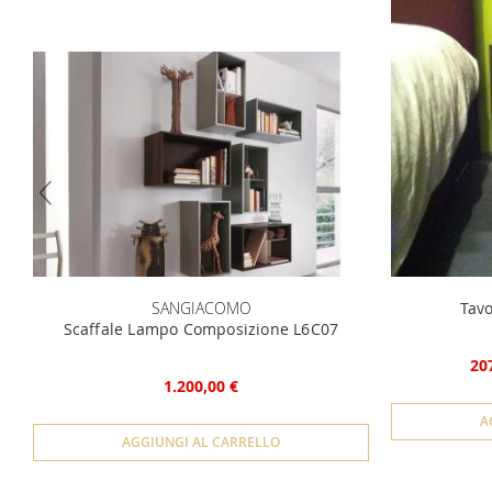
SANGIACOMO
Tavo
Scaffale Lampo Composizione L6C07
20
1.200,00 €
A
AGGIUNGI AL CARRELLO