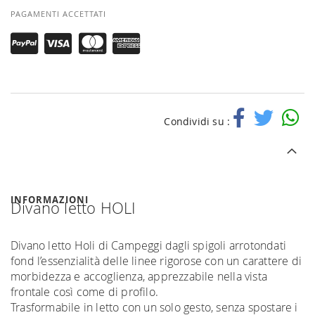
PAGAMENTI ACCETTATI
Condividi su :
INFORMAZIONI
Divano letto HOLI
Divano letto Holi di Campeggi dagli spigoli arrotondati
fond l’essenzialità delle linee rigorose con un carattere di
morbidezza e accoglienza, apprezzabile nella vista
frontale così come di profilo.
Trasformabile in letto con un solo gesto, senza spostare i