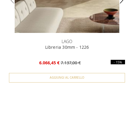
LAGO
Libreria 30mm - 1226
6.066,45 €
7.137,00 €
- 15%
AGGIUNGI AL CARRELLO