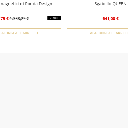
 magnetici di Ronda Design
Sgabello QUEEN
,79 €
1.388,27 €
- 30%
641,00 €
GGIUNGI AL CARRELLO
AGGIUNGI AL CARREL