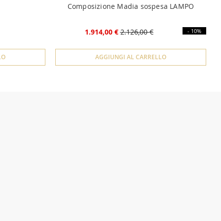
Composizione Madia sospesa LAMPO
1.914,00 €
2.126,00 €
- 10%
LO
AGGIUNGI AL CARRELLO