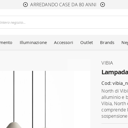
ARREDANDO CASE DA 80 ANNI
amento
Illuminazione
Accessori
Outlet
Brands
Ne
VIBIA
Lampada 
Cod: vibia_
North di Vib
alluminio e b
Vibia, North
comprende la
sospensione 