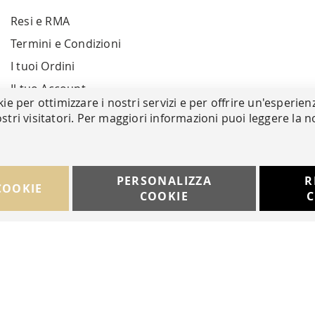
Resi e RMA
Termini e Condizioni
I tuoi Ordini
Il tuo Account
kie per ottimizzare i nostri servizi e per offrire un'esperien
stri visitatori. Per maggiori informazioni puoi leggere la n
PERSONALIZZA
R
COOKIE
COOKIE
C