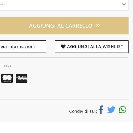
AGGIUNGI AL CARRELLO
iedi informazioni
AGGIUNGI ALLA WISHLIST
CETTATI
Condividi su :