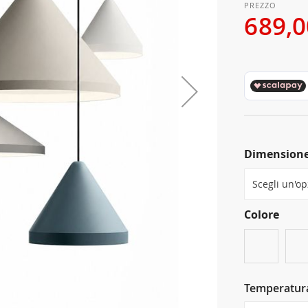
689,0
Dimension
Colore
Temperatura