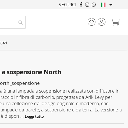
SEGUICI :
ARREDANDO CASE DA
Car
Cerca
gozi
a sospensione North
north_sospensione
ia è una lampada a sospensione realizzata con diffusore in
raccio in fibra di carbonio, progettata da Arik Levy per
 è una collezione dal design originale e moderno, che
mpade da parete, a sospensione e da terra. La versione a
è dispon ...
Leggi tutto