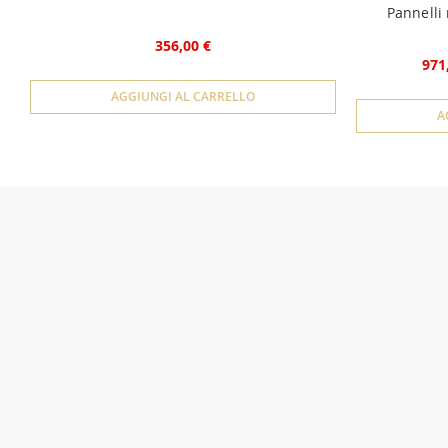
Pannelli
356,00 €
971
AGGIUNGI AL CARRELLO
A