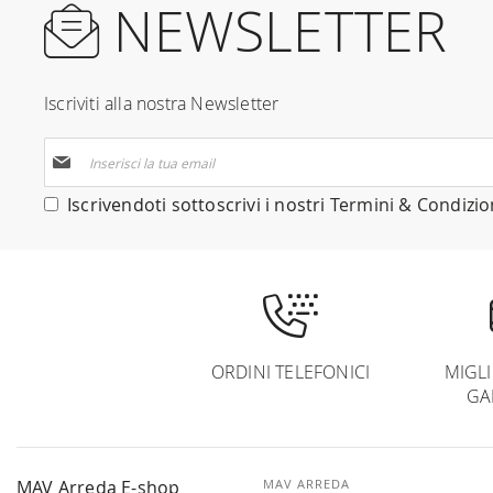
NEWSLETTER
Iscriviti alla nostra Newsletter
Iscriviti
alla
nostra
Iscrivendoti sottoscrivi i nostri
Termini & Condizio
Newsletter:
ORDINI TELEFONICI
MIGL
GA
MAV Arreda E-shop
MAV ARREDA