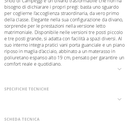
Snob di Campeggi è un divano trasformabile che non ha
bisogno di dichiarare i propri pregi: basta uno sguardo
per coglierne l’accoglienza straordinaria, da vero primo
della classe. Elegante nella sua configurazione da divano,
sorprende per le prestazioni nella versione letto
matrimoniale. Disponibile nelle versioni tre posti piccolo
e tre posti grande, si adatta con facilità a spazi diversi. Al
suo interno integra pratici vani porta guanciale e un piano
riposo in maglia d’acciaio, abbinato a un materasso in
poliuretano espanso alto 19 cm, pensato per garantire un
comfort reale e quotidiano.
SPECIFICHE TECNICHE
SCHEDA TECNICA