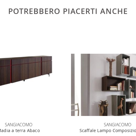
POTREBBERO PIACERTI ANCHE
SANGIACOMO
SANGIACOMO
adia a terra Abaco
Scaffale Lampo Composizi