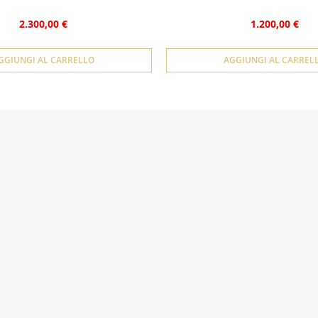
2.300,00 €
1.200,00 €
GGIUNGI AL CARRELLO
AGGIUNGI AL CARREL