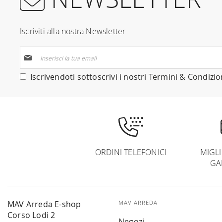
Iscriviti alla nostra Newsletter
Iscriviti
alla
nostra
Iscrivendoti sottoscrivi i nostri
Termini & Condizio
Newsletter:
ORDINI TELEFONICI
MIGL
GA
MAV Arreda E-shop
MAV ARREDA
Corso Lodi 2
Negozi