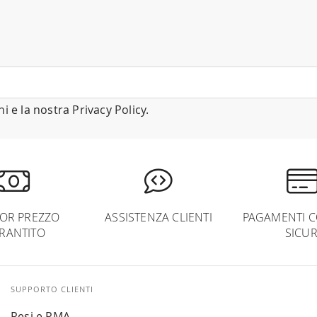
ni
e la nostra
Privacy Policy
.
IOR PREZZO
ASSISTENZA CLIENTI
PAGAMENTI C
RANTITO
SICUR
SUPPORTO CLIENTI
Resi e RMA