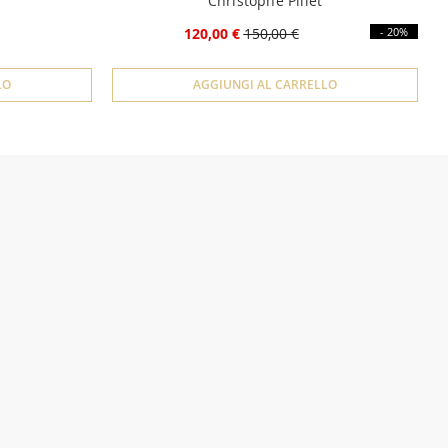
Christophe Pillet
120,00 €
150,00 €
- 20%
LO
AGGIUNGI AL CARRELLO