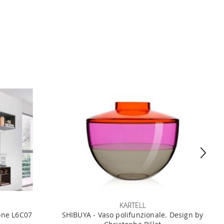
KARTELL
one L6C07
SHIBUYA - Vaso polifunzionale. Design by