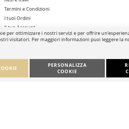
Termini e Condizioni
I tuoi Ordini
Il tuo Account
kie per ottimizzare i nostri servizi e per offrire un'esperien
stri visitatori. Per maggiori informazioni puoi leggere la n
PERSONALIZZA
R
COOKIE
COOKIE
C