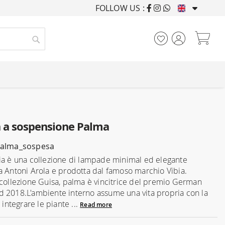
FOLLOW US :
FURNISHING HOUSES F
My
Search
a sospensione Palma
palma_sospesa
ia è una collezione di lampade minimal ed elegante
a Antoni Arola e prodotta dal famoso marchio Vibia.
 collezione Guisa, palma è vincitrice del premio German
 2018.L'ambiente interno assume una vita propria con la
i integrare le piante ...
Read more