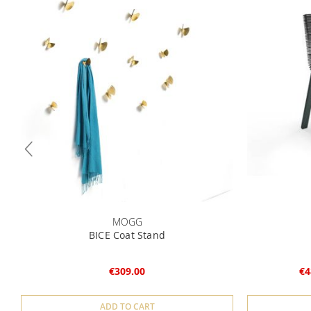
MOGG
BICE Coat Stand
€309.00
€4
ADD TO CART