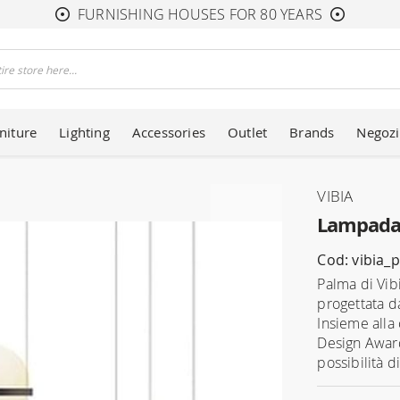
FURNISHING HOUSES FOR 80 YEARS
niture
Lighting
Accessories
Outlet
Brands
Negozi
VIBIA
Lampada 
Cod: vibia_
Palma di Vib
progettata d
Insieme alla
Design Award
possibilità d