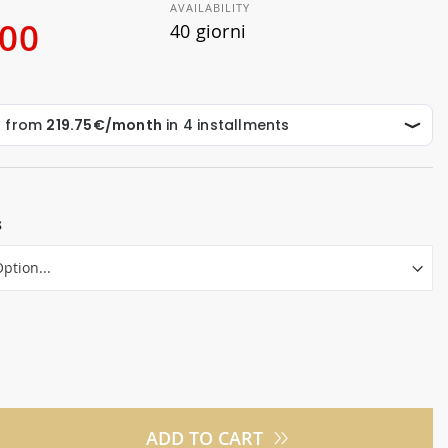
AVAILABILITY
.00
40 giorni
s
ADD TO CART