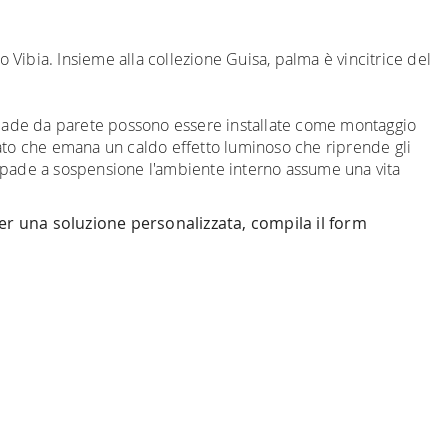
Vibia. Insieme alla collezione Guisa, palma è vincitrice del
ampade da parete possono essere installate come montaggio
iato che emana un caldo effetto luminoso che riprende gli
ampade a sospensione l'ambiente interno assume una vita
per una soluzione personalizzata, compila il form