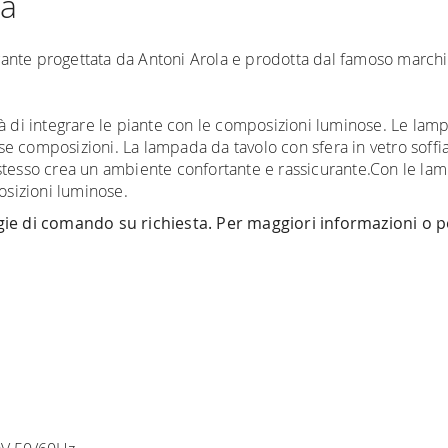
ma
nte progettata da Antoni Arola e prodotta dal famoso marchio 
ità di integrare le piante con le composizioni luminose. Le l
se composizioni. La lampada da tavolo con sfera in vetro soff
 stesso crea un ambiente confortante e rassicurante.Con le l
posizioni luminose.
logie di comando su richiesta. Per maggiori informazioni o 