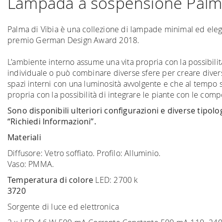
Lampada a sospensione Pal
Palma di Vibia è una collezione di lampade minimal ed elega
premio German Design Award 2018.
L'ambiente interno assume una vita propria con la possibil
individuale o può combinare diverse sfere per creare diver
spazi interni con una luminosità avvolgente e che al tempo
propria con la possibilità di integrare le piante con le com
Sono disponibili ulteriori configurazioni e diverse tipo
“Richiedi Informazioni”.
Materiali
Diffusore: Vetro soffiato. Profilo: Alluminio.
Vaso: PMMA.
Temperatura di colore
LED: 2700 k
3720
Sorgente di luce ed elettronica