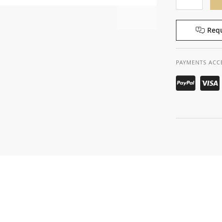
Requ
PAYMENTS ACC