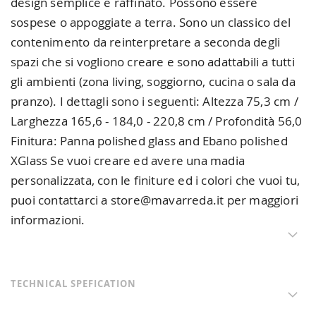
design semplice e raffinato. Possono essere
sospese o appoggiate a terra. Sono un classico del
contenimento da reinterpretare a seconda degli
spazi che si vogliono creare e sono adattabili a tutti
gli ambienti (zona living, soggiorno, cucina o sala da
pranzo). I dettagli sono i seguenti: Altezza 75,3 cm /
Larghezza 165,6 - 184,0 - 220,8 cm / Profondità 56,0
Finitura: Panna polished glass and Ebano polished
XGlass Se vuoi creare ed avere una madia
personalizzata, con le finiture ed i colori che vuoi tu,
puoi contattarci a store@mavarreda.it per maggiori
informazioni.
TECHNICAL SPEFICATION