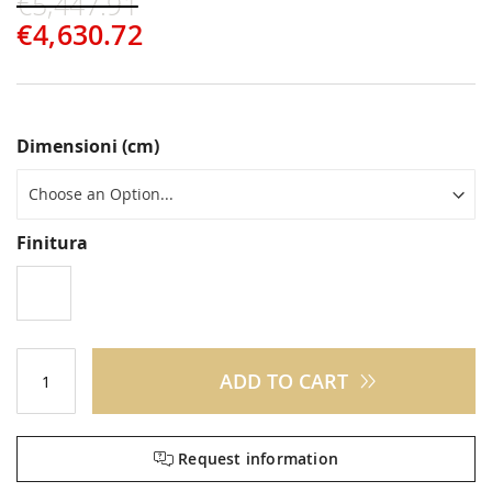
€5,447.91
€4,630.72
Dimensioni (cm)
Finitura
ADD TO CART
Request information