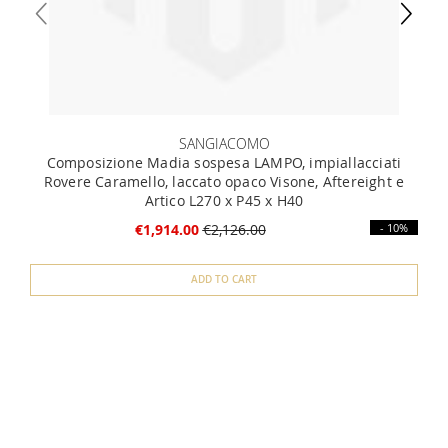
SANGIACOMO
Composizione Madia sospesa LAMPO, impiallacciati
Rovere Caramello, laccato opaco Visone, Aftereight e
Artico L270 x P45 x H40
€1,914.00
€2,126.00
- 10%
ADD TO CART