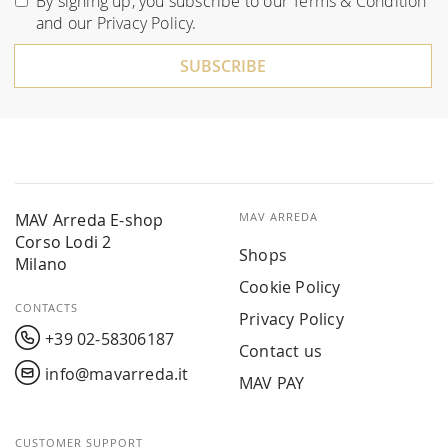
By signing up, you subscribe to our
Terms & Condition
Our
and our
Privacy Policy
.
Newsletter:
SUBSCRIBE
MAV Arreda E-shop
MAV ARREDA
Corso Lodi 2
Shops
Milano
Cookie Policy
CONTACTS
Privacy Policy
+39 02-58306187
Contact us
info@mavarreda.it
MAV PAY
CUSTOMER SUPPORT