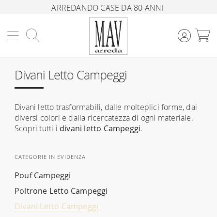
ARREDANDO CASE DA 80 ANNI
Cerca
C
Divani Letto Campeggi
Divani letto trasformabili, dalle molteplici forme, dai
diversi colori e dalla ricercatezza di ogni materiale.
Scopri tutti i
divani letto Campeggi
.
CATEGORIE IN EVIDENZA
Pouf Campeggi
Poltrone Letto Campeggi
Divani Letto Campeggi