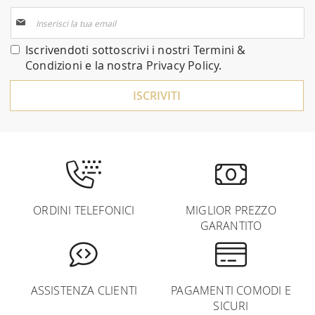
Iscriviti
alla
nostra
Iscrivendoti sottoscrivi i nostri
Termini &
Newsletter:
Condizioni
e la nostra
Privacy Policy
.
ISCRIVITI
ORDINI TELEFONICI
MIGLIOR PREZZO
GARANTITO
ASSISTENZA CLIENTI
PAGAMENTI COMODI E
SICURI