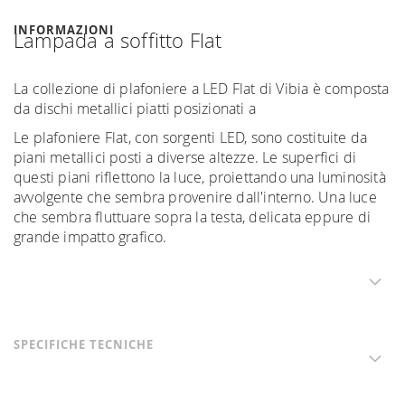
INFORMAZIONI
Lampada a soffitto Flat
La collezione di plafoniere a LED Flat di Vibia è composta
da dischi metallici piatti posizionati a
Le plafoniere Flat, con sorgenti LED, sono costituite da
piani metallici posti a diverse altezze. Le superfici di
questi piani riflettono la luce, proiettando una luminosità
avvolgente che sembra provenire dall'interno. Una luce
che sembra fluttuare sopra la testa, delicata eppure di
grande impatto grafico.
SPECIFICHE TECNICHE