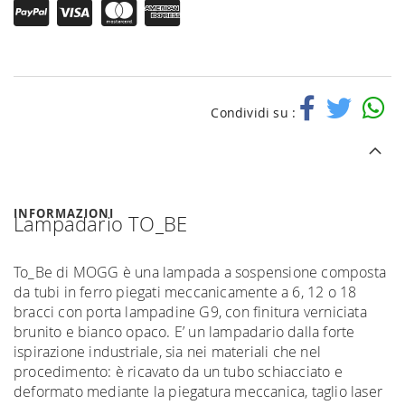
Condividi su :
INFORMAZIONI
Lampadario TO_BE
To_Be di MOGG è una lampada a sospensione composta
da tubi in ferro piegati meccanicamente a 6, 12 o 18
bracci con porta lampadine G9, con finitura verniciata
brunito e bianco opaco. E’ un lampadario dalla forte
ispirazione industriale, sia nei materiali che nel
procedimento: è ricavato da un tubo schiacciato e
deformato mediante la piegatura meccanica, taglio laser