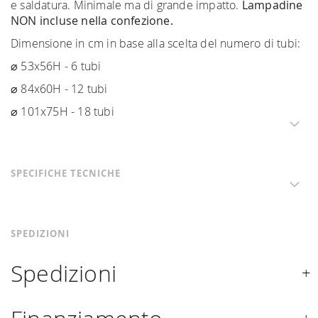
e saldatura. Minimale ma di grande impatto.
Lampadine
NON incluse nella confezione.
Dimensione in cm in base alla scelta del numero di tubi:
⌀ 53x56H - 6 tubi
⌀ 84x60H - 12 tubi
⌀ 101x75H - 18 tubi
SPECIFICHE TECNICHE
SPEDIZIONI
Spedizioni
Spediamo in Italia, Europa e nel mondo. La spedizione