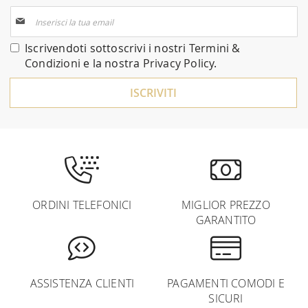
Iscriviti
alla
nostra
Iscrivendoti sottoscrivi i nostri
Termini &
Newsletter:
Condizioni
e la nostra
Privacy Policy
.
ISCRIVITI
ORDINI TELEFONICI
MIGLIOR PREZZO
GARANTITO
ASSISTENZA CLIENTI
PAGAMENTI COMODI E
SICURI