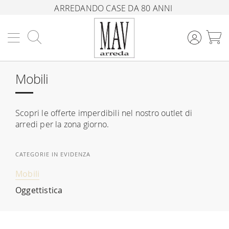
ARREDANDO CASE DA 80 ANNI
Cerca
C
Mobili
Scopri le offerte imperdibili nel nostro outlet di
arredi per la zona giorno.
CATEGORIE IN EVIDENZA
Mobili
Oggettistica