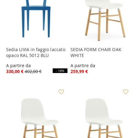
Sedia LIVIA in faggio laccato
SEDIA FORM CHAIR OAK
opaco RAL 5012 BLU
WHITE
A partire da
A partire da
330,00 €
402,00 €
- 18%
259,99 €