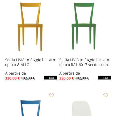
Sedia LIVIA in faggio laccato
Sedia LIVIA in faggio laccato
opaco GIALLO
opaco RAL 6017 verde scuro
A partire da
A partire da
330,00 €
402,00 €
- 18%
330,00 €
402,00 €
- 18%