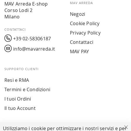
MAV Arreda E-shop
MAV ARREDA
Corso Lodi 2
Negozi
Milano
Cookie Policy
CONTATTACI
Privacy Policy
+39 02-58306187
Contattaci
info@mavarreda.it
MAV PAY
SUPPORTO CLIENTI
Resi e RMA
Termini e Condizioni
I tuoi Ordini
Il tuo Account
PAGAMENTI SICURI
Utilizziamo i cookie per ottimizzare i nostri servizi e per